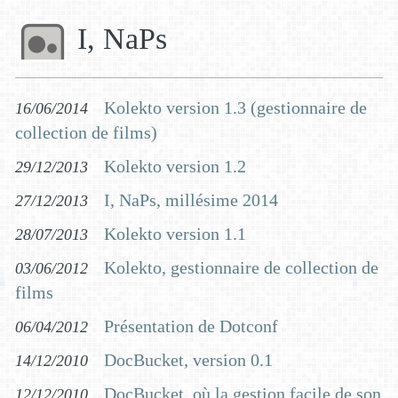
I, NaPs
Kolekto version 1.3 (gestionnaire de
16/06/2014
collection de films)
Kolekto version 1.2
29/12/2013
I, NaPs, millésime 2014
27/12/2013
Kolekto version 1.1
28/07/2013
Kolekto, gestionnaire de collection de
03/06/2012
films
Présentation de Dotconf
06/04/2012
DocBucket, version 0.1
14/12/2010
DocBucket, où la gestion facile de son
12/12/2010